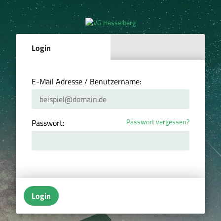
Login
E-Mail Adresse / Benutzername:
Passwort vergessen?
Passwort:
Login