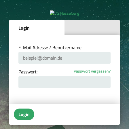
Login
E-Mail Adresse / Benutzername:
Passwort vergessen?
Passwort:
Login